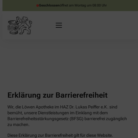
Geschlossen
öffnet am Montag um 08:00 Uhr
Erklärung zur Barrierefreiheit
Wir, die Löwen Apotheke im HAZ Dr. Lukas Peiffer e.K. sind
bemüht, unsere Dienstleistungen im Einklang mit dem
Barrierefreiheitsstärkungsgesetz (BFSG) barrierefrei zugänglich
zu machen.
Diese Erklärung zur Barrierefreiheit gilt für diese Website.