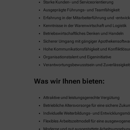
Starke Kunden- und Serviceorientierung
Ausgeprägte Führungs- und Teamfähigkeit
Erfahrung in der Mitarbeiterführung und -entwic
Kenntnisse in der Warenwirtschaft und Logistik
Betriebswirtschaftliches Denken und Handeln
Sicherer Umgang mit gängiger Apothekensoftwa
Hohe Kommunikationsfähigkeit und Konfliktlös
Organisationstalent und Eigeninitiative
Verantwortungsbewusstsein und Zuverlässigkeit
Was wir Ihnen bieten:
Attraktive und leistungsgerechte Vergütung
Betriebliche Altersvorsorge für eine sichere Zukun
Individuelle Weiterbildungs- und Entwicklungsmö
Flexibles Arbeitszeitmodell für eine ausgewogen
Moderne und gut ausgestattete Arbeitsumgebun